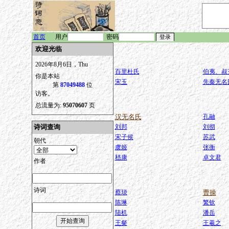
首页
用户
密码
欢迎光临
2026年8月6日，Thu
百里杜氏
伯夷、叔
你是本站
宋玉
先秦无名
第
87049488
位
访客。
总流量为:
95070607
页
汉无名氏
孔融
诗词查询
刘邦
刘彻
宋子侯
苏武
朝代
虞姬
张衡
嵇康
卓文君
作者
诗词
蔡琰
曹操
陈琳
繁钦
陆机
潘岳
王粲
王羲之