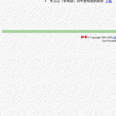
李义山（李商隐）诗中爱情观的探研
下载
© Copyright 2001-2026
rd
Site Powere