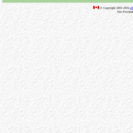
© Copyright 2001-2026
rd
Site Powere