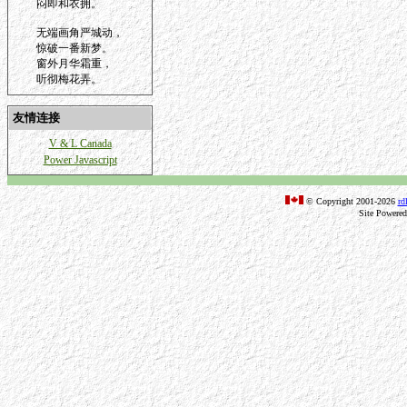
闷即和衣拥。
无端画角严城动，
惊破一番新梦。
窗外月华霜重，
听彻梅花弄。
友情连接
V & L Canada
Power Javascript
© Copyright 2001-2026
rd
Site Powere