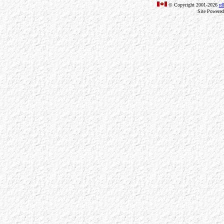
© Copyright 2001-2026
rd
Site Powere