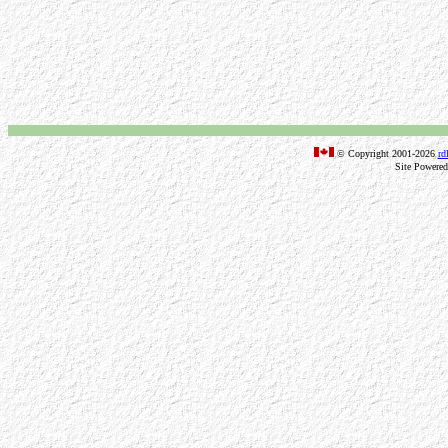
© Copyright 2001-2026
rd
Site Powere