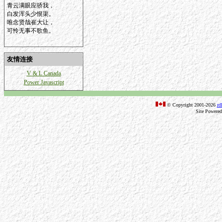
青云满眼应骄我，
白发浑头少恨渠。
唯念贤哉崔大让，
可怜无事不歌鱼。
友情连接
V & L Canada
Power Javascript
© Copyright 2001-2026
rd
Site Powere