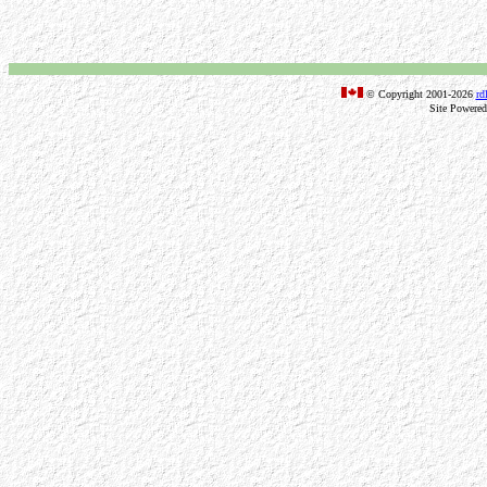
© Copyright 2001-2026
rd
Site Powere