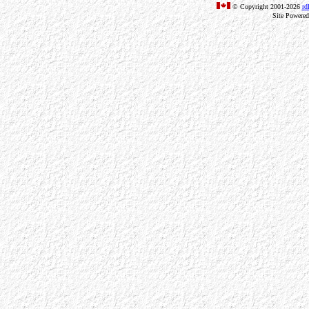
© Copyright 2001-2026
rd
Site Powere