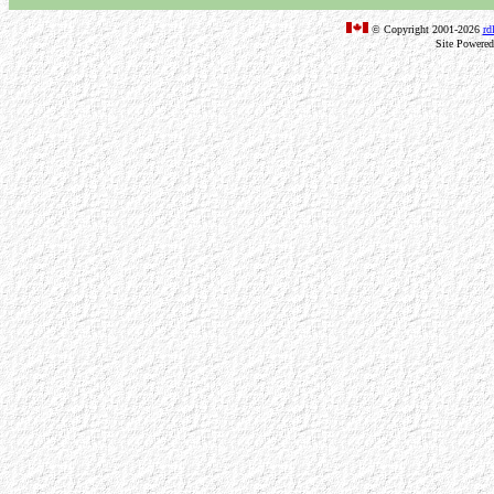
© Copyright 2001-2026
rd
Site Powere