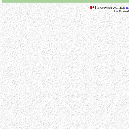
© Copyright 2001-2026
rd
Site Powere