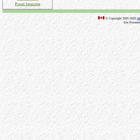
Power Javascript
© Copyright 2001-2026
rd
Site Powere