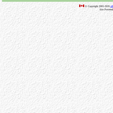
© Copyright 2001-2026
rd
Site Powere