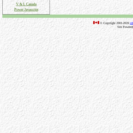
V & L Canada
Power Javascript
© Copyright 2001-2026
rd
Site Powere