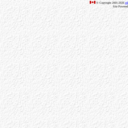
© Copyright 2001-2026
rd
Site Powere