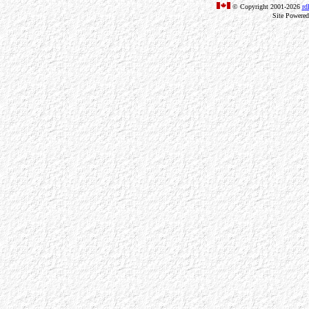
© Copyright 2001-2026
rd
Site Powere