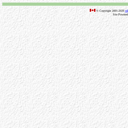
© Copyright 2001-2026
rd
Site Powere