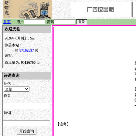
首页
用户
密码
欢迎光临
2026年8月8日，Sat
你是本站
第
87102697
位
访客。
总流量为:
95126766
页
诗词查询
朝代
作者
诗词
【注释】