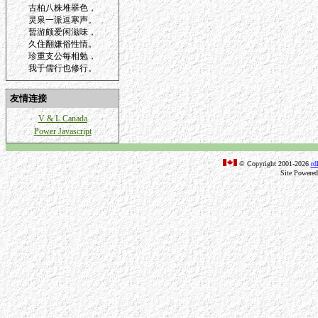
古柏八株堆翠色，
灵泉一派逗寒声。
暂游颇爱闲滋味，
久住翻嫌俗性情。
珍重支公每相勉，
我于儒行也修行。
友情连接
V & L Canada
Power Javascript
© Copyright 2001-2026
rd
Site Powere